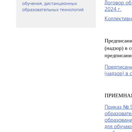
Договор об
обучения, дистанционных
2024 г.
образовательных технологий
Коллективн
Предписани
(надзор) в 
предписани
Предписани
(надзор) в
ПРИЕМНА
Приказ № 9
образоват
образовани
для обучаю