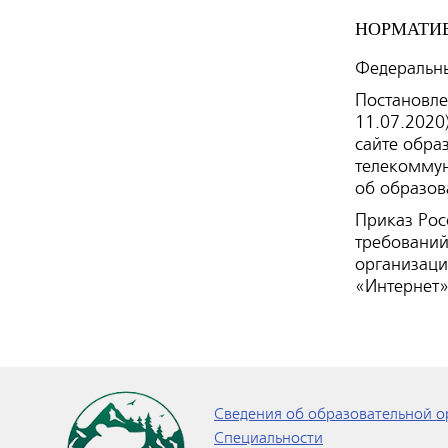
НОРМАТИВ
Федеральны
Постановле
11.07.2020
сайте обра
телекомму
об образов
Приказ Рос
требований
организац
«Интернет
Сведения об образовательной о
Специальности