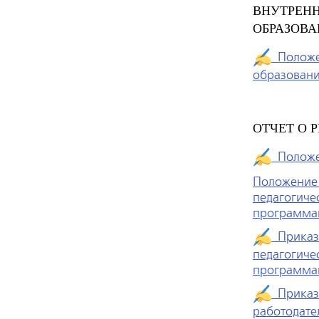
ВНУТРЕНН
ОБРАЗОВ
Положен
образован
ОТЧЕТ О 
Положен
Положение 
педагогиче
программа
Приказ 
педагогиче
программа
Приказ 
работодате