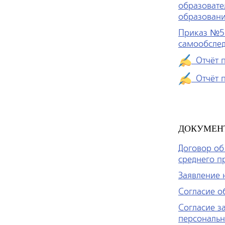
образоват
образован
Приказ №5 
самообслед
Отчёт п
Отчёт п
ДОКУМЕН
Договор об
среднего п
Заявление 
Согласие о
Согласие з
персональн