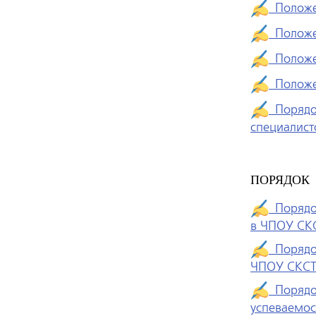
Положен
Положен
Положен
Положен
Порядок
специалист
ПОРЯДОК
Порядок
в ЧПОУ СК
Порядок
ЧПОУ СКС
Порядок
успеваемо