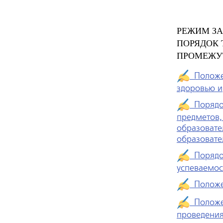
РЕЖИМ ЗА
ПОРЯДОК 
ПРОМЕЖУ
Положен
здоровью 
Порядок
предметов,
образовате
образовате
Порядок
успеваемо
Положен
Положен
проведения