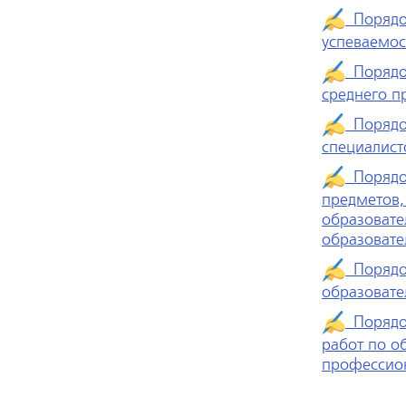
Порядок
успеваемос
Порядок
среднего п
Порядок
специалист
Порядок
предметов,
образовате
образовате
Порядок
образовате
Порядок
работ по о
профессио