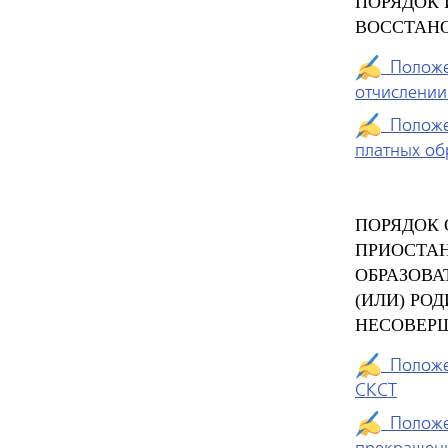
ПОРЯДОК 
ВОССТАН
Положен
отчислении
Положен
платных об
ПОРЯДОК
ПРИОСТА
ОБРАЗОВА
(ИЛИ) РО
НЕСОВЕР
Положен
СКСТ
Положен