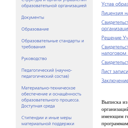
Устав обра
образовательной организацией
Лицензия н
Документы
Свидетельс
организаци
Образование
Решение Уч
Образовательные стандарты и
Свидетельс
требования
налоговом 
Руководство
Свидетельс
Педагогический (научно-
Лист запис
педагогический состав)
Заключени
Материально-техническое
обеспечение и оснащённость
образовательного процесса.
Выписка из
Доступная среда
организаци
имеющим го
Стипендии и иные меры
программам
материальной поддержки