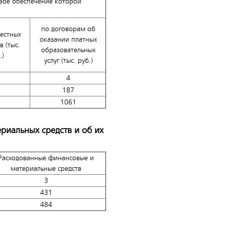
вое обеспечение которой
по договорам об
местных
оказании платных
 (тыс.
образовательных
.)
услуг (тыс. руб.)
4
187
1061
риальных средств и об их
Расходованные финансовые и
материальные средств
3
431
484