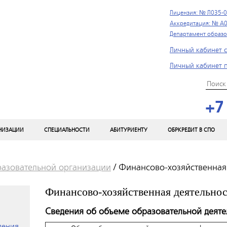
Лицензия: № Л035-0
Аккредитация: № А0
Департамент образо
Личный кабинет с
Личный кабинет 
+7
АНИЗАЦИИ
СПЕЦИАЛЬНОСТИ
АБИТУРИЕНТУ
ОБРКРЕДИТ В СПО
разовательной организации
/
Финансово-хозяйственная 
Финансово-хозяйственная деятельнос
Сведения об объеме образовательной деяте
ления