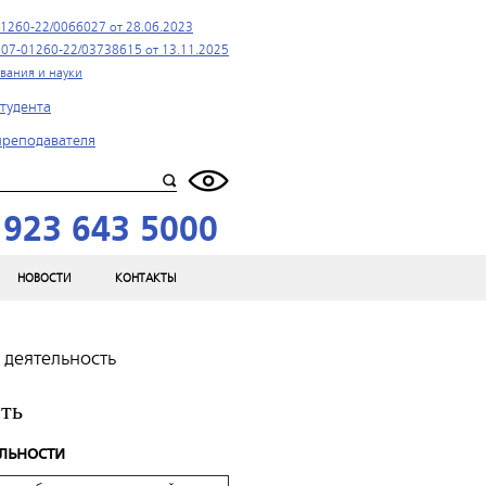
1260-22/0066027 от 28.06.2023
07-01260-22/03738615 от 13.11.2025
вания и науки
тудента
преподавателя
 923 643 5000
НОВОСТИ
КОНТАКТЫ
деятельность
ть
льности