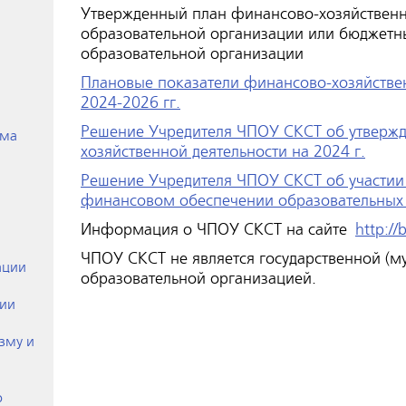
Утвержденный план финансово-хозяйственн
образовательной организации или бюджетн
образовательной организации
Плановые показатели финансово-хозяйствен
2024-2026 гг.
Решение Учредителя ЧПОУ СКСТ об утверж
ёма
хозяйственной деятельности на 2024 г.
Решение Учредителя ЧПОУ СКСТ об участии 
финансовом обеспечении образовательны
Информация о ЧПОУ СКСТ на сайте
http://
ЧПОУ СКСТ не является государственной (м
ации
образовательной организацией.
ции
зму и
о