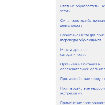
Платные образовательные
услуги
Финансово-хозяйственная
деятельность
Вакантные места для при
(перевода) обучающихся
Международное
сотрудничество
Организация питания в
образовательной организ
Противодействие корруп
Противодействие террори
экстремизму
Применение электронног