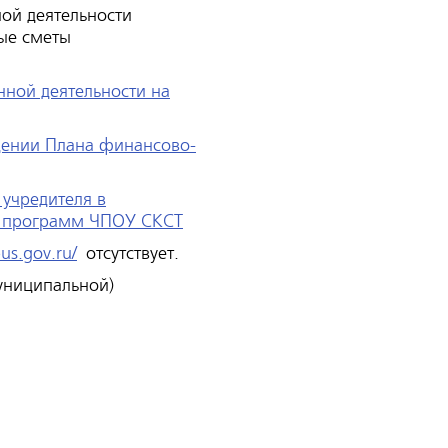
ой деятельности
ые сметы
ной деятельности на
дении Плана финансово-
учредителя в
х программ ЧПОУ СКСТ
bus.gov.ru/
отсутствует.
униципальной)