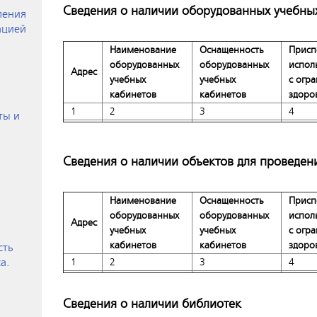
Сведения о наличии оборудованных учебны
ления
ацией
Наименование
Оснащенность
Присп
оборудованных
оборудованных
испол
Адрес
учебных
учебных
с огр
кабинетов
кабинетов
здоро
1
2
3
4
ты и
Сведения о наличии объектов для проведен
Наименование
Оснащенность
Присп
оборудованных
оборудованных
испол
Адрес
учебных
учебных
с огр
кабинетов
кабинетов
здоро
сть
а.
1
2
3
4
Сведения о наличии библиотек