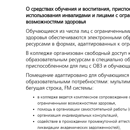
О средствах обучения и воспитания
,
приспо
использования инвалидами и лицами с огр
возможностями здоровья
Обучающиеся из числа лиц с ограниченны
здоровья обеспечиваются электронными о
ресурсами в формах, адаптированных к огр
В колледже организован свободный доступ 
образовательным ресурсам в специально о
приспособленном для лиц с ОВЗ и обучающ
Помещение адаптировано для обучающихся
образовательными потребностями: мультим
бегущая строка, FM системы:
в колледже ведется комплексное сопровождение 
ограниченными возможностями здоровья,
помощь в организации самостоятельной работы (
организация индивидуальных консультаций,
содействие в прохождении промежуточной аттеста
ликвидации академических задолженностей),