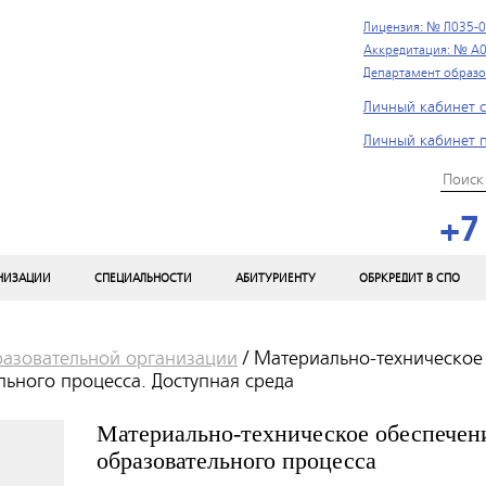
Лицензия: № Л035-0
Аккредитация: № А0
Департамент образо
Личный кабинет с
Личный кабинет 
+7
АНИЗАЦИИ
СПЕЦИАЛЬНОСТИ
АБИТУРИЕНТУ
ОБРКРЕДИТ В СПО
разовательной организации
/
Материально-техническое
ьного процесса. Доступная среда
Материально-техническое обеспечен
образовательного процесса