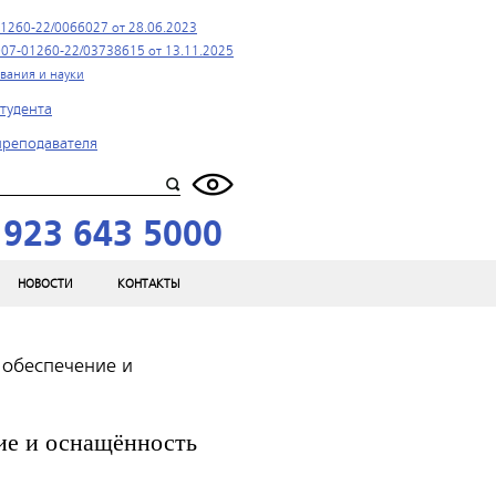
1260-22/0066027 от 28.06.2023
07-01260-22/03738615 от 13.11.2025
вания и науки
тудента
преподавателя
 923 643 5000
НОВОСТИ
КОНТАКТЫ
 обеспечение и
ие и оснащённость