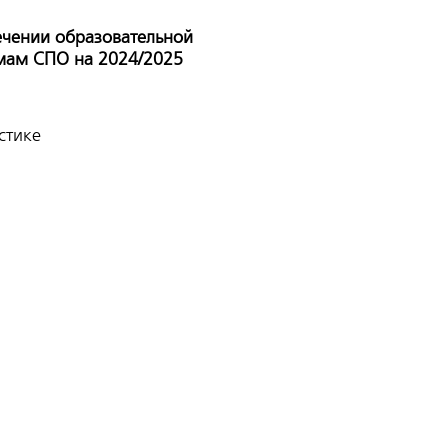
ечении образовательной
мам СПО на 2024/2025
стике