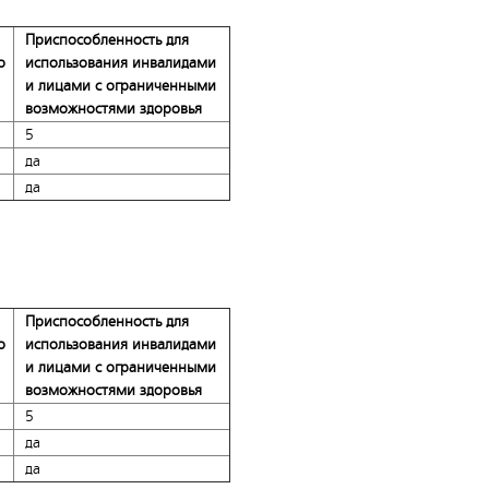
Приспособленность для
о
использования инвалидами
и лицами с ограниченными
возможностями здоровья
5
да
да
Приспособленность для
о
использования инвалидами
и лицами с ограниченными
возможностями здоровья
5
да
да