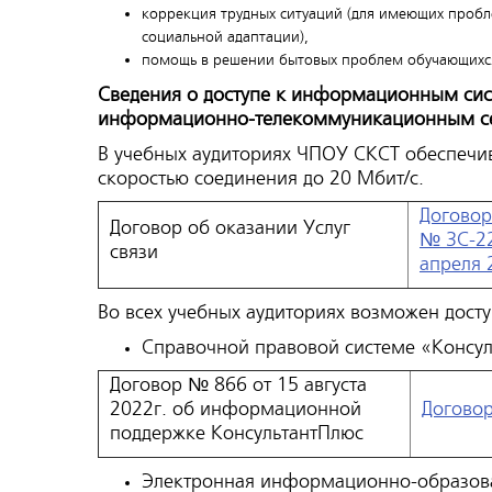
коррекция трудных ситуаций (для имеющих пробл
социальной адаптации),
помощь в решении бытовых проблем обучающихс
Сведения о доступе к информационным си
информационно-телекоммуникационным с
В учебных аудиториях ЧПОУ СКСТ обеспечива
скоростью соединения до 20 Мбит/с.
Договор
Договор об оказании Услуг
№ 3С-22
связи
апреля 
Во всех учебных аудиториях возможен досту
Справочной правовой системе «Консул
Договор № 866 от 15 августа
2022г. об информационной
Договор
поддержке КонсультантПлюс
Электронная информационно-образов