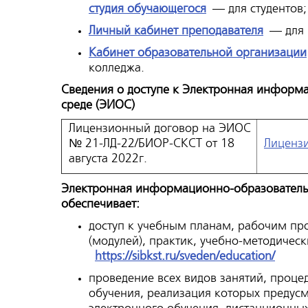
студия обучающегося
— для студентов;
Личный кабинет преподавателя
— для 
Кабинет образовательной организации
колледжа.
Сведения о доступе к Электронная информ
среде (ЭИОС)
Лицензионный договор на ЭИОС
№ 21-ЛД-22/БИОР-СКСТ от 18
Лиценз
августа 2022г.
Электронная информационно-образователь
обеспечивает:
доступ к учебным планам, рабочим п
(модулей), практик, учебно-методичес
https://sibkst.ru/sveden/education/
проведение всех видов занятий, проце
обучения, реализация которых предус