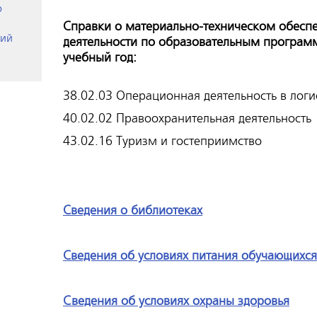
о
Справки о материально-техническом обесп
гий
деятельности по образовательным програм
учебный год:
38.02.03 Операционная деятельность в логи
40.02.02 Правоохранительная деятельность
43.02.16 Туризм и гостеприимство
Сведения о библиотеках
Сведения об условиях питания обучающихся
Cведения об условиях охраны здоровья