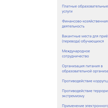
Платные образовательные
услуги
Финансово-хозяйственная
деятельность
Вакантные места для при
(перевода) обучающихся
Международное
сотрудничество
Организация питания в
образовательной организ
Противодействие корруп
Противодействие террори
экстремизму
Применение электронног