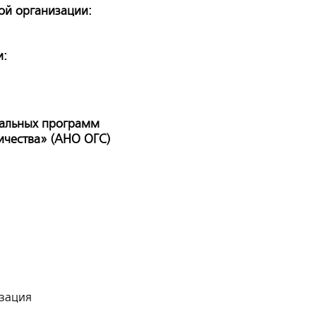
ой организации:
и:
альных программ
ичества» (АНО ОГС)
зация