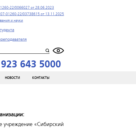
1260-22/0066027 от 28.06.2023
07-01260-22/03738615 от 13.11.2025
вания и науки
тудента
преподавателя
 923 643 5000
НОВОСТИ
КОНТАКТЫ
анизации:
е учреждение «Сибирский