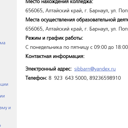
Место нахождения колледжа:
656065, Алтайский край, г. Барнаул, ул. Поп
Места осуществления образовательной деят
656065, Алтайский край, г. Барнаул, ул. Поп
Режим и график работы:
ёма
С понедельника по пятницу с 09:00 до 18:00
Контактная информация:
Электронный адрес:
sibbarn@yandex.ru
Телефон:
8 923 643 5000, 89236598910
ации
ции
зму и
о