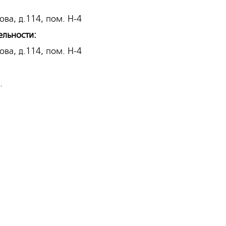
ова, д.114, пом. Н-4
ельности:
ова, д.114, пом. Н-4
.