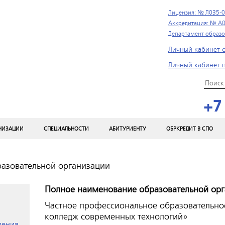
Лицензия: № Л035-0
Аккредитация: № А0
Департамент образо
Личный кабинет с
Личный кабинет 
+7
АНИЗАЦИИ
СПЕЦИАЛЬНОСТИ
АБИТУРИЕНТУ
ОБРКРЕДИТ В СПО
разовательной организации
Полное наименование образовательной орг
Частное профессиональное образовательно
колледж современных технологий»
ления