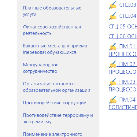
СГЦ.03
Платные образовательные
услуги
СГЦ.04
СГЦ.05 О
Финансово-хозяйственная
деятельность
СГЦ.06 О
Вакантные места для приёма
ПМ.01 
(перевода) обучающихся
ПРОЦЕССО
ПМ.02 
Международное
сотрудничество
ПРОЦЕССОВ
ПМ.03 
Организация питания в
ПРОЦЕССО
образовательной организации
ПМ.04 
Противодействие коррупции
ЛОГИСТИЧ
Противодействие терроризму и
экстремизму
Применение электронного