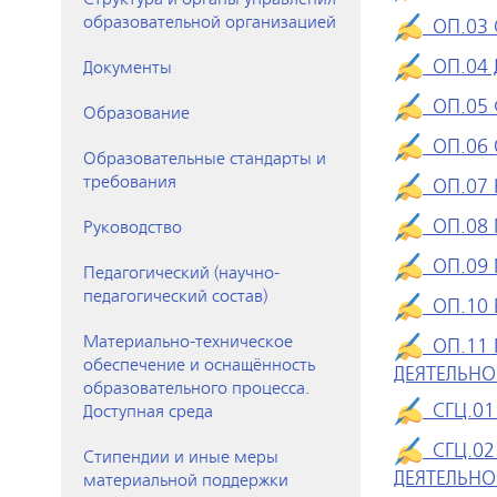
образовательной организацией
ОП.03 
ОП.04 
Документы
ОП.05 
Образование
ОП.06 
Образовательные стандарты и
требования
ОП.07 
ОП.08 
Руководство
ОП.09
Педагогический (научно-
педагогический состав)
ОП.10 
Материально-техническое
ОП.11 
обеспечение и оснащённость
ДЕЯТЕЛЬНО
образовательного процесса.
СГЦ.01
Доступная среда
СГЦ.02
Стипендии и иные меры
ДЕЯТЕЛЬНО
материальной поддержки