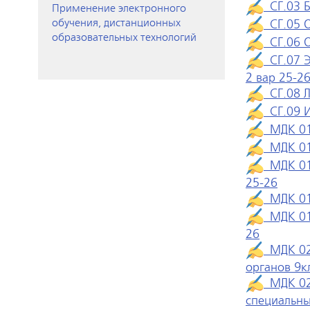
СГ.03 Б
Применение электронного
обучения, дистанционных
СГ.05 О
образовательных технологий
СГ.06 О
СГ.07 Э
2 вар 25-2
СГ.08 Л
СГ.09 И
МДК 01.
МДК 01.
МДК 01.
25-26
МДК 01.
МДК 01.
26
МДК 02.
органов 9к
МДК 02.
специальны